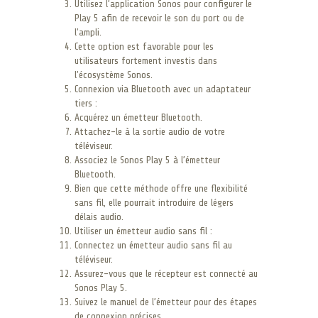
Utilisez l’application Sonos pour configurer le
Play 5 afin de recevoir le son du port ou de
l’ampli.
Cette option est favorable pour les
utilisateurs fortement investis dans
l’écosystème Sonos.
Connexion via Bluetooth avec un adaptateur
tiers :
Acquérez un émetteur Bluetooth.
Attachez-le à la sortie audio de votre
téléviseur.
Associez le Sonos Play 5 à l’émetteur
Bluetooth.
Bien que cette méthode offre une flexibilité
sans fil, elle pourrait introduire de légers
délais audio.
Utiliser un émetteur audio sans fil :
Connectez un émetteur audio sans fil au
téléviseur.
Assurez-vous que le récepteur est connecté au
Sonos Play 5.
Suivez le manuel de l’émetteur pour des étapes
de connexion précises.