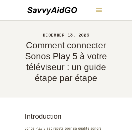
SavvyAidGO
DECEMBER 13, 2025
ACCUEIL
Comment connecter
À PROPOS
CONTACT
Sonos Play 5 à votre
POLITIQUE
téléviseur : un guide
FRANÇAIS
étape par étape
Introduction
Sonos Play 5 est réputé pour sa qualité sonore